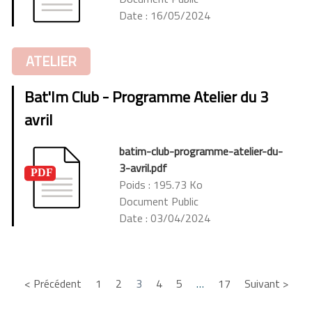
Date : 16/05/2024
ATELIER
Bat'Im Club - Programme Atelier du 3
avril
batim-club-programme-atelier-du-
3-avril.pdf
Poids : 195.73 Ko
Document Public
Date : 03/04/2024
< Précédent
1
2
3
4
5
…
17
Suivant >