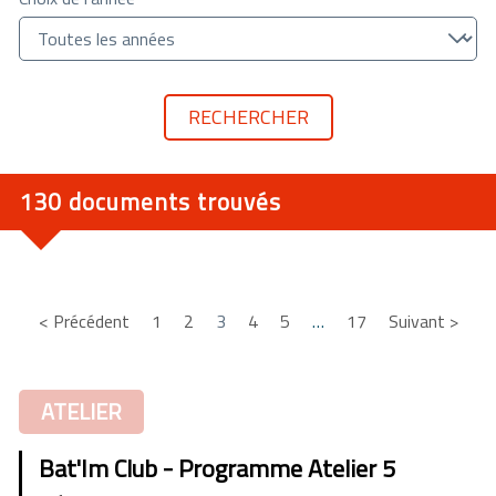
130 documents trouvés
< Précédent
1
2
3
4
5
…
17
Suivant >
ATELIER
Bat'Im Club - Programme Atelier 5