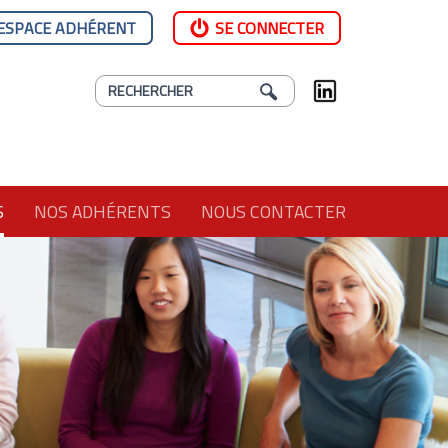
ESPACE ADHÉRENT
SE CONNECTER
S
NOS ADHÉRENTS
NOUS CONTACTER