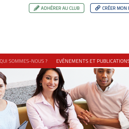
ADHÉRER AU CLUB
CRÉER MON 
QUI SOMMES-NOUS ?
EVÉNEMENTS ET PUBLICATION